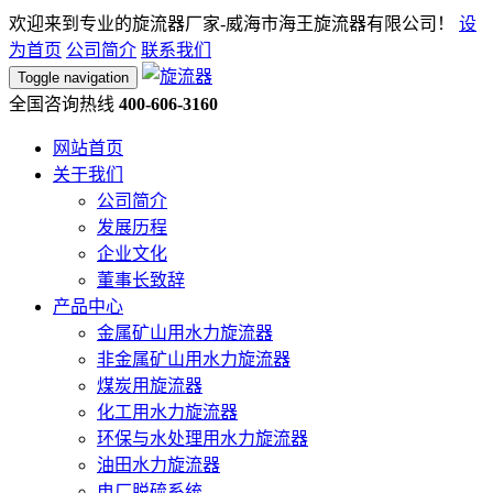
欢迎来到专业的旋流器厂家-威海市海王旋流器有限公司！
设
为首页
公司简介
联系我们
Toggle navigation
全国咨询热线
400-606-3160
网站首页
关于我们
公司简介
发展历程
企业文化
董事长致辞
产品中心
金属矿山用水力旋流器
非金属矿山用水力旋流器
煤炭用旋流器
化工用水力旋流器
环保与水处理用水力旋流器
油田水力旋流器
电厂脱硫系统