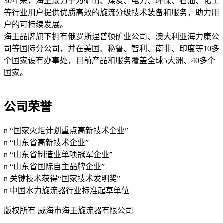
30年来，海王致力于为矿山、煤炭、电力、环保、石油、化工
等行业用户提供优质高效的旋流分级技术装备和服务，助力用
户的可持续发展。
海王品牌旗下拥有俄罗斯涅普顿矿业公司、澳大利亚海力康公
司等国际分公司，并在美国、秘鲁、智利、南非、印度等10多
个国家设有办事处，目前产品和服务覆盖全球5大洲、40多个
国家。
公司荣誉
n “国家火炬计划重点高新技术企业”
n “山东省高新技术企业”
n “山东省制造业单项冠军企业”
n “山东省国际自主品牌企业”
n 关键技术获得“国家技术发明奖”
n 中国水力旋流器行业标准起草单位
版权所有 威海市海王旋流器有限公司