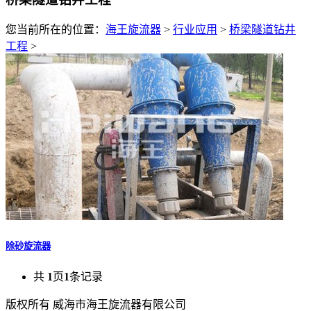
您当前所在的位置：
海王旋流器
>
行业应用
>
桥梁隧道钻井
工程
>
除砂旋流器
共
1
页
1
条记录
版权所有 威海市海王旋流器有限公司