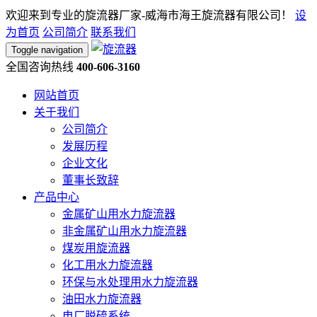
欢迎来到专业的旋流器厂家-威海市海王旋流器有限公司！
设
为首页
公司简介
联系我们
Toggle navigation
全国咨询热线
400-606-3160
网站首页
关于我们
公司简介
发展历程
企业文化
董事长致辞
产品中心
金属矿山用水力旋流器
非金属矿山用水力旋流器
煤炭用旋流器
化工用水力旋流器
环保与水处理用水力旋流器
油田水力旋流器
电厂脱硫系统