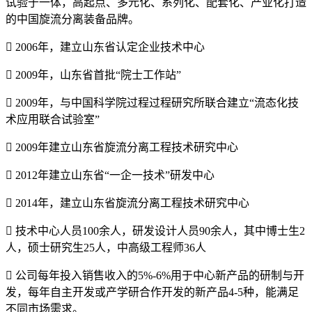
试验于一体，高起点、多元化、系列化、配套化、产业化打造
的中国旋流分离装备品牌。

2006年，建立山东省认定企业技术中心

2009年，山东省首批“院士工作站”

2009年，与中国科学院过程过程研究所联合建立“流态化技
术应用联合试验室”

2009年建立山东省旋流分离工程技术研究中心

2012年建立山东省“一企一技术”研发中心

2014年，建立山东省旋流分离工程技术研究中心

技术中心人员100余人，研发设计人员90余人，其中博士生2
人，硕士研究生25人，中高级工程师36人

公司每年投入销售收入的5%-6%用于中心新产品的研制与开
发，每年自主开发或产学研合作开发的新产品4-5种，能满足
不同市场需求。