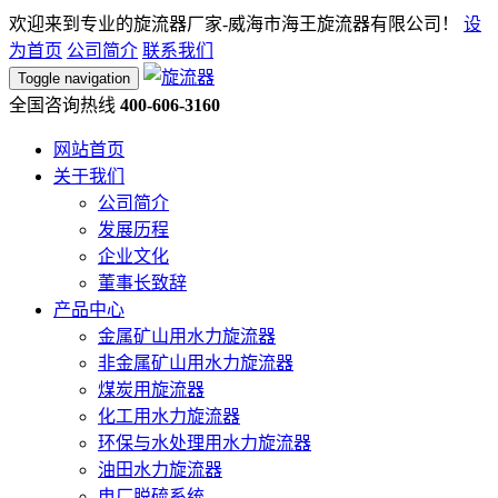
欢迎来到专业的旋流器厂家-威海市海王旋流器有限公司！
设
为首页
公司简介
联系我们
Toggle navigation
全国咨询热线
400-606-3160
网站首页
关于我们
公司简介
发展历程
企业文化
董事长致辞
产品中心
金属矿山用水力旋流器
非金属矿山用水力旋流器
煤炭用旋流器
化工用水力旋流器
环保与水处理用水力旋流器
油田水力旋流器
电厂脱硫系统