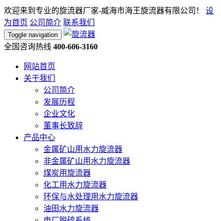
欢迎来到专业的旋流器厂家-威海市海王旋流器有限公司！
设
为首页
公司简介
联系我们
Toggle navigation
全国咨询热线
400-606-3160
网站首页
关于我们
公司简介
发展历程
企业文化
董事长致辞
产品中心
金属矿山用水力旋流器
非金属矿山用水力旋流器
煤炭用旋流器
化工用水力旋流器
环保与水处理用水力旋流器
油田水力旋流器
电厂脱硫系统