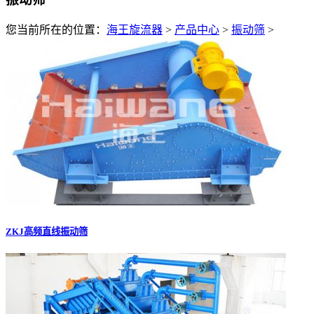
您当前所在的位置：
海王旋流器
>
产品中心
>
振动筛
>
ZKJ高频直线振动筛