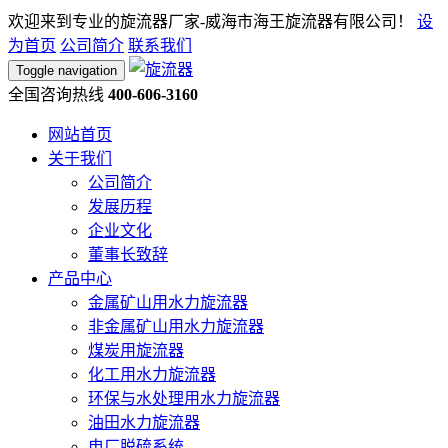
欢迎来到专业的旋流器厂家-威海市海王旋流器有限公司！
设
为首页
公司简介
联系我们
Toggle navigation
全国咨询热线
400-606-3160
网站首页
关于我们
公司简介
发展历程
企业文化
董事长致辞
产品中心
金属矿山用水力旋流器
非金属矿山用水力旋流器
煤炭用旋流器
化工用水力旋流器
环保与水处理用水力旋流器
油田水力旋流器
电厂脱硫系统