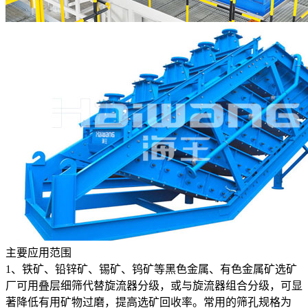
主要应用范围
1、铁矿、铅锌矿、锡矿、钨矿等黑色金属、有色金属矿选矿
厂可用叠层细筛代替旋流器分级，或与旋流器组合分级，可显
著降低有用矿物过磨，提高选矿回收率。常用的筛孔规格为