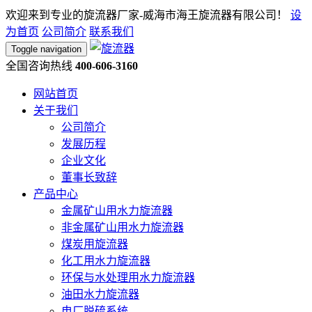
欢迎来到专业的旋流器厂家-威海市海王旋流器有限公司！
设
为首页
公司简介
联系我们
Toggle navigation
全国咨询热线
400-606-3160
网站首页
关于我们
公司简介
发展历程
企业文化
董事长致辞
产品中心
金属矿山用水力旋流器
非金属矿山用水力旋流器
煤炭用旋流器
化工用水力旋流器
环保与水处理用水力旋流器
油田水力旋流器
电厂脱硫系统