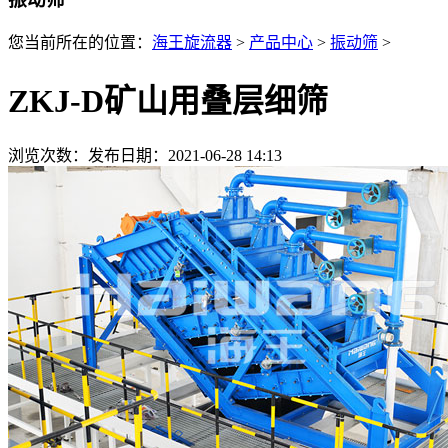
您当前所在的位置：
海王旋流器
>
产品中心
>
振动筛
>
ZKJ-D矿山用叠层细筛
浏览次数：
发布日期：2021-06-28 14:13