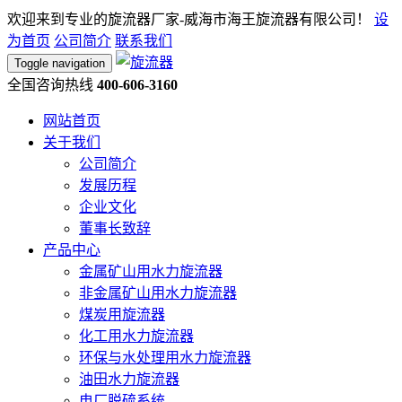
欢迎来到专业的旋流器厂家-威海市海王旋流器有限公司！
设
为首页
公司简介
联系我们
Toggle navigation
全国咨询热线
400-606-3160
网站首页
关于我们
公司简介
发展历程
企业文化
董事长致辞
产品中心
金属矿山用水力旋流器
非金属矿山用水力旋流器
煤炭用旋流器
化工用水力旋流器
环保与水处理用水力旋流器
油田水力旋流器
电厂脱硫系统