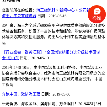
您当前所在的位置：
海王旋流器
>
新闻中心
>
公司新闻
>
海王，不只有旋流器
日期：2019-05-16
30年来，海王为全球近6000家用户提供优质高效的旋流分离技
术装备和服务，积累了丰富的技术和经验，能够为客户提供整
体解决方案和交钥匙服务。海王从设计到工程实施到最后整体
运
【行业盛会，群英汇聚】 “全国煤炭精细分选分级技术研讨
会”在山东
日期：2019-05-13
2019年5月8-10日，由中国煤炭加工利用协会、中国煤炭工业
协会选煤分会联合主办，威海市海王旋流器有限公司承办的全
国煤炭精细分选分级技术研讨会在山东威海隆重召开。 中国
工程院
奔跑中国，激情海王蓝
日期：2019-05-06
松涛碧波、海浪金滩、滨海仙境、万众瞩目！2019年5月3日