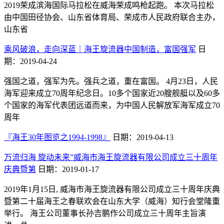
2019荣成滨海国际马拉松在威海荣成鸣枪起跑。 本次马拉松
由中国田径协会、山东省体育局、荣成市人民政府联合主办，
山东省
乘风破浪，走向深蓝｜海王旋流器中国制造，富国强军
日
期：2019-04-24
强国之道，强军为先。强兵之道，重在富国。 4月23日，人民
海军迎来成立70周年纪念日。10多个国家近20艘舰艇以及60多
个国家的海军代表团远道而来，为中国人民解放军海军成立70
周年
『海王30年图览之1994-1998』
日期：2019-04-13
万流归海 旋动未来”威海市海王旋流器有限公司成立三十周年
庆典暨第
日期：2019-01-17
2019年1月15日, 威海市海王旋流器有限公司成立三十周年庆典
暨第二十届海王之春联欢会在山东大学（威海）知行会堂隆重
举行。 海王公司董事长孙吉鹏作公司成立三十周年主旨演