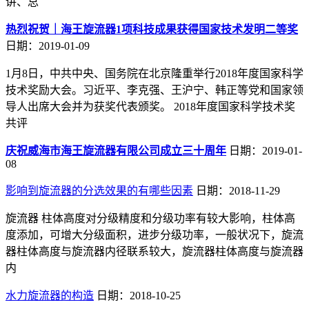
讲、总
热烈祝贺｜海王旋流器1项科技成果获得国家技术发明二等奖
日期：2019-01-09
1月8日，中共中央、国务院在北京隆重举行2018年度国家科学
技术奖励大会。习近平、李克强、王沪宁、韩正等党和国家领
导人出席大会并为获奖代表颁奖。 2018年度国家科学技术奖
共评
庆祝威海市海王旋流器有限公司成立三十周年
日期：2019-01-
08
影响到旋流器的分选效果的有哪些因素
日期：2018-11-29
旋流器 柱体高度对分级精度和分级功率有较大影响，柱体高
度添加，可增大分级面积，进步分级功率，一般状况下，旋流
器柱体高度与旋流器内径联系较大，旋流器柱体高度与旋流器
内
水力旋流器的构造
日期：2018-10-25